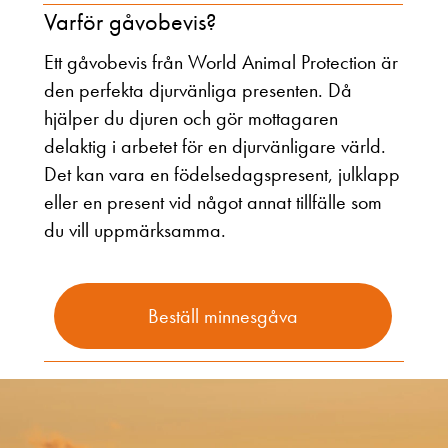
Varför gåvobevis?
Ett gåvobevis från World Animal Protection är
den perfekta djurvänliga presenten. Då
hjälper du djuren och gör mottagaren
delaktig i arbetet för en djurvänligare värld.
Det kan vara en födelsedagspresent, julklapp
eller en present vid något annat tillfälle som
du vill uppmärksamma.
Beställ minnesgåva