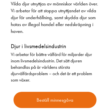
Vilda djur utnyttjas av människor världen över.
Vi arbetar för att stoppa utnyttjandet av vilda
djur för underhållning, samt skydda djur som
hotas av illegal handel eller nedskräpning i
haven.
Djur i livsmedelsindustrin
Vi arbetar för bättre välfärd för miljarder djur
inom livsmedelsindustrin. Det sätt djuren
behandlas på är världens största
djurvälfärdsproblem – och det är ett problem
som växer.
Beställ minnesgåva