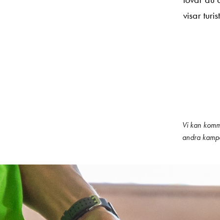
visar turi
Vi kan komm
andra kampan