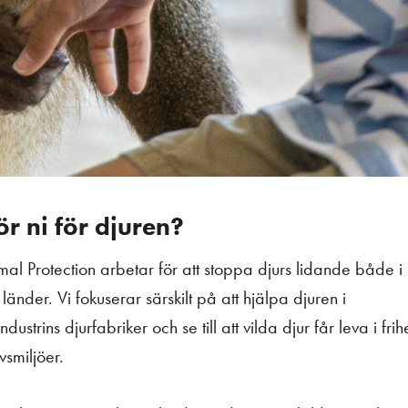
r ni för djuren?
al Protection arbetar för att stoppa djurs lidande både i
änder. Vi fokuserar särskilt på att hjälpa djuren i
dustrins djurfabriker och se till att vilda djur får leva i frihe
ivsmiljöer.