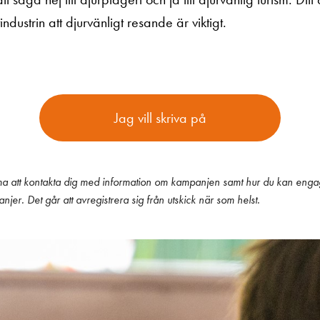
stindustrin att djurvänligt resande är viktigt.
Jag vill skriva på
a att kontakta dig med information om kampanjen samt hur du kan engag
jer. Det går att avregistrera sig från utskick när som helst.