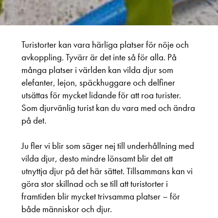
Turistorter kan vara härliga platser för nöje och
avkoppling. Tyvärr är det inte så för alla. På
många platser i världen kan vilda djur som
elefanter, lejon, späckhuggare och delfiner
utsättas för mycket lidande för att roa turister.
Som djurvänlig turist kan du vara med och ändra
på det.
Ju fler vi blir som säger nej till underhållning med
vilda djur, desto mindre lönsamt blir det att
utnyttja djur på det här sättet. Tillsammans kan vi
göra stor skillnad och se till att turistorter i
framtiden blir mycket trivsamma platser – för
både människor och djur.