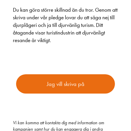
Du kan göra större skillnad än du tror. Genom att
skriva under vår pledge lovar du att säga nej till
djurplågeri och ja till djurvänlig turism. Ditt
åtagande visar turistindustrin att djurvänligt
resande är viktigt.
Jag vill skriva på
Vi kan komma att kontakta dig med information om
kampanjen samt hur du kan engagera dig i andra